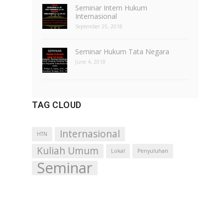
Seminar Intern Hukum
Internasional
September 25, 2018
Seminar Hukum Tata Negara
June 4, 2018
TAG CLOUD
Internasional
HTN
Kuliah Umum
Lokal
Penyuluhan
Seminar