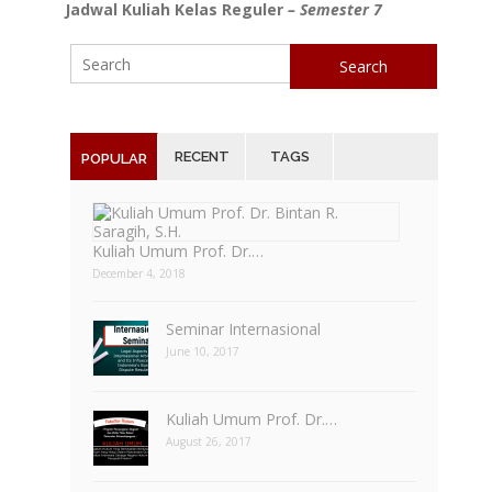
Jadwal Kuliah Kelas Reguler
– Semester 7
Search
RECENT
TAGS
POPULAR
Kuliah Umum Prof. Dr.…
December 4, 2018
Seminar Internasional
June 10, 2017
Kuliah Umum Prof. Dr.…
August 26, 2017